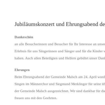
Jubiläumskonzert und Ehrungsabend d
Dankeschön
an alle Besucherinnen und Besucher für Ihr Interesse an uns
Erlebnis für uns Sängerinnen und Sänger und für die Kinder 
haben. Auch allen Beteiligten und Helfern gebührt unser Dan
Ehrungen
Beim Ehrungsabend der Gemeinde Malsch am 24. April wurden
Singen im Männerchor und Siegmund Merklinger für seine über 
der Gemeinde Malsch ausgezeichnet. Wir sind dankbar für d
freuen uns mit den Geehrten.