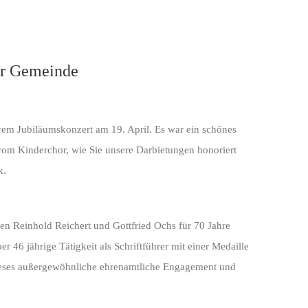
er Gemeinde
erem Jubiläumskonzert am 19. April. Es war ein schönes
vom Kinderchor, wie Sie unsere Darbietungen honoriert
k.
 Reinhold Reichert und Gottfried Ochs für 70 Jahre
46 jährige Tätigkeit als Schriftführer mit einer Medaille
ieses außergewöhnliche ehrenamtliche Engagement und