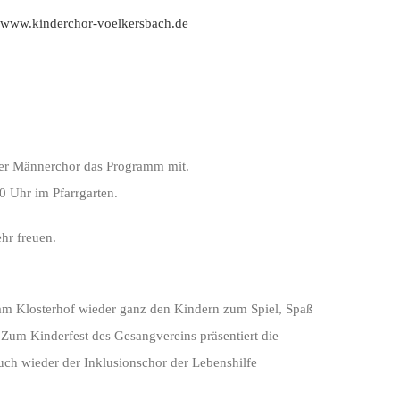
www.kinderchor-voelkersbach.de
 der Männerchor das Programm mit.
0 Uhr im Pfarrgarten.
hr freuen.
am Klosterhof wieder ganz den Kindern zum Spiel, Spaß
 Zum Kinderfest des Gesangvereins präsentiert die
uch wieder der Inklusionschor der Lebenshilfe