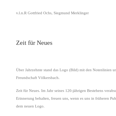
v.l.n.R Gottfried Ochs, Siegmund Merklinger
Zeit für Neues
Über Jahrzehnte stand das Logo (Bild) mit den Notenlinien 
Freundschaft Völkersbach.
Zeit für Neues. Im Jahr seines 120-jährigen Bestehens verab
Erinnerung behalten, freuen uns, wenn es uns in früheren Publ
dem neuen Logo.