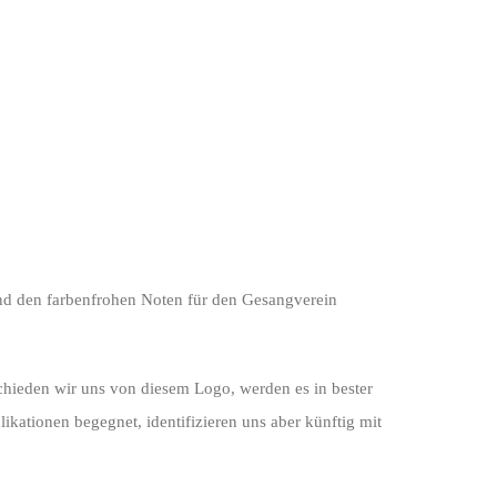
und den farbenfrohen Noten für den Gesangverein
schieden wir uns von diesem Logo, werden es in bester
ikationen begegnet, identifizieren uns aber künftig mit