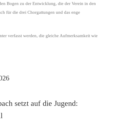
den Bogen zu der Entwicklung, die der Verein in den
ch für die drei Chorgattungen und das enge
nter verfasst werden, die gleiche Aufmerksamkeit wie
026
ach setzt auf die Jugend:
l