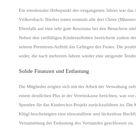
Ein emotionaler Höhepunkt des vergangenen Jahres war das Ad
Völkersbach. Hierbei traten erstmals alle drei Chöre (Männ
Ebenfalls auf eine sehr gute Resonanz bei den Besuchern stie
Neben den vielfältigen Kinderauftritten bereicherte zudem de
seinem Premieren-Auftritt das Gelingen des Festes. Die positi
wider, die nach mehreren Jahren wieder eine steigende Tende
Solide Finanzen und Entlastung
Die Mitglieder zeigten sich mit der Arbeit der Verwaltung z
einem deutlichen Plus in der Vereinskasse berichten, was vor 
Spenden für das Kinderchor-Projekt zurückzuführen ist. Die 
Klügl bescheinigten eine einwandfreie und lückenlose Buchf
Versammlung der Entlastung des Vorstandes geschlossen zu.