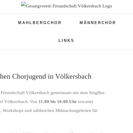
N
MAHLBERGCHOR
MÄNNERCHOR
LINKS
chen Chorjugend in Völkersbach
in Freundschaft Völkersbach gemeinsam mit dem SingBus
hof Völkersbach. Von
11:00 bis 16:00 Uhr
erwartet
z, Workshops und zahlreichen Mitmachangeboten für