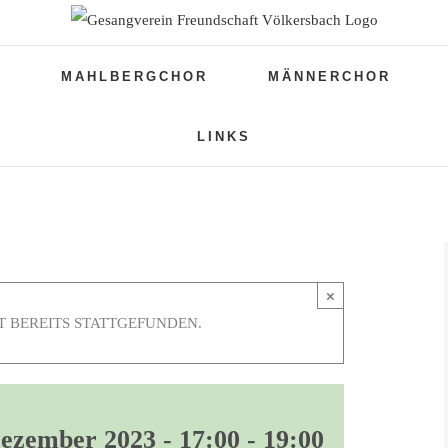
N
MAHLBERGCHOR
MÄNNERCHOR
LINKS
×
 BEREITS STATTGEFUNDEN.
Dezember 2023 - 17:00
-
19:00