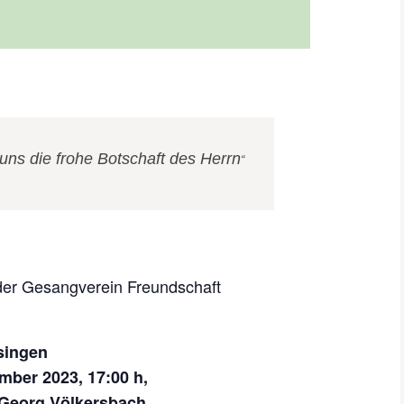
 uns die frohe Botschaft des Herrn
 der Gesangverein Freundschaft
singen
mber 2023, 17:00 h,
. Georg Völkersbach