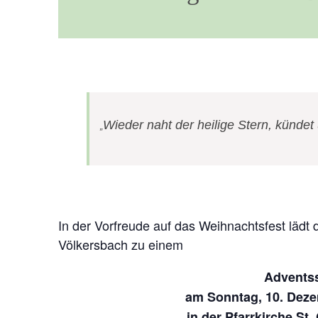
Wieder naht der heilige Stern, kündet
In der Vorfreude auf das Weihnachtsfest lädt
Völkersbach zu einem
Advents
am Sonntag, 10. Deze
in der Pfarrkirche St