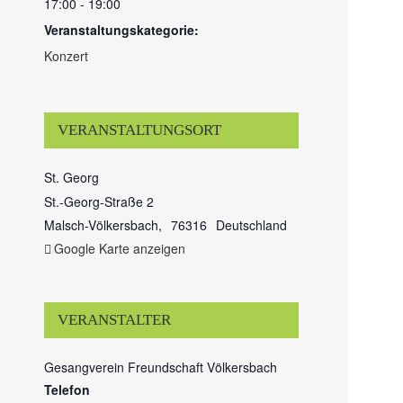
17:00 - 19:00
Veranstaltungskategorie:
Konzert
VERANSTALTUNGSORT
St. Georg
St.-Georg-Straße 2
Malsch-Völkersbach
,
76316
Deutschland
Google Karte anzeigen
VERANSTALTER
Gesangverein Freundschaft Völkersbach
Telefon