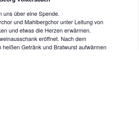
euen uns über eine Spende.
rchor und Mahlbergchor unter Leitung von
nken und etwas die Herzen erwärmen.
ühweinausschank eröffnet. Nach dem
em heißen Getränk und Bratwurst aufwärmen