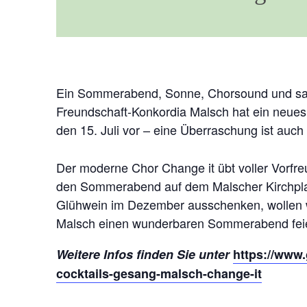
Ein Sommerabend, Sonne, Chorsound und sag
Freundschaft-Konkordia Malsch hat ein neues 
den 15. Juli vor – eine Überraschung ist auch
Der moderne Chor Change it übt voller Vorf
den Sommerabend auf dem Malscher Kirchplat
Glühwein im Dezember ausschenken, wollen 
Malsch einen wunderbaren Sommerabend fei
Weitere Infos finden Sie unter
https://www
cocktails-gesang-malsch-change-it