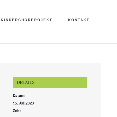
KINDERCHORPROJEKT
KONTAKT
DETAILS
Datum:
15. Juli 2023
Zeit: