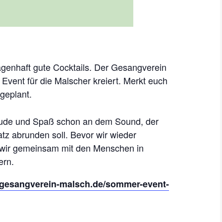
enhaft gute Cocktails. Der Gesangverein
Event für die Malscher kreiert. Merkt euch
 geplant.
reude und Spaß schon an dem Sound, der
z abrunden soll. Bevor wir wieder
wir gemeinsam mit den Menschen in
ern.
.gesangverein-malsch.de/sommer-event-