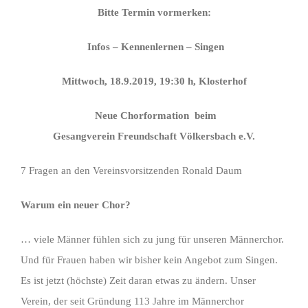
Bitte Termin vormerken:
I
nfos – Kennenlernen – Singen
Mittwoch, 18.9.2019, 19:30 h, Klosterhof
Neue Chorformation beim
Gesangverein Freundschaft Völkersbach e.V.
7 Fragen an den Vereinsvorsitzenden Ronald Daum
Warum ein neuer Chor?
… viele Männer fühlen sich zu jung für unseren Männerchor.
Und für Frauen haben wir bisher kein Angebot zum Singen.
Es ist jetzt (höchste) Zeit daran etwas zu ändern. Unser
Verein, der seit Gründung 113 Jahre im Männerchor