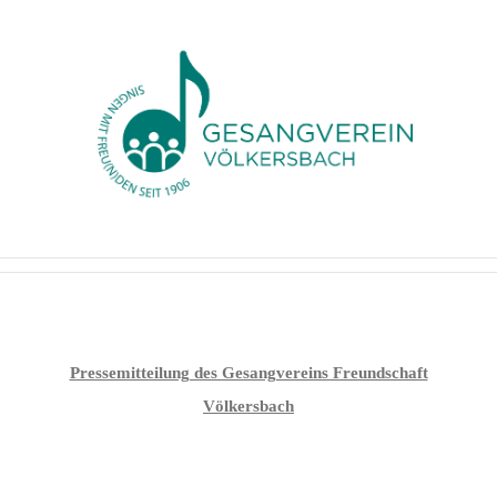
Zum
Inhalt
springen
Pressemitteilung des Gesangvereins Freundschaft
Völkersbach