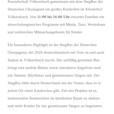
Freundschaft Völkersbach gemeinsam mit dem SingBus der
Deutschen Chorjugend ein großes Kinderfest im Klosterhof
Völkersbach. Von
11:00 bis 16:00 Uhr
erwartet Familien ein
abwechslungsreiches Programm mit Musik, Tanz, Workshops
und zahlreichen Mitmachangeboten für Kinder
Ein besonderes Highlight ist der SingBus der Deutschen
Chorjugend, der 2026 deutschlandweit auf Tour ist und auch
Station in Völkersbach macht. Der auffällig gestaltete Bus
bringt eine mobile Bühne sowie interaktive Angebote rund
um Stimme, Rhythmus und gemeinsames Singen mit. Der
SingBus fährt durch Deutschland mit der Vision, dass es in
jedem Ort einen Kinderchor gibt. Ziel des Projekts ist es,
insbesondere Kinderchöre im ländlichen Raum zu stärken
und mehr Kinder für das gemeinsame Singen zu begeistern.