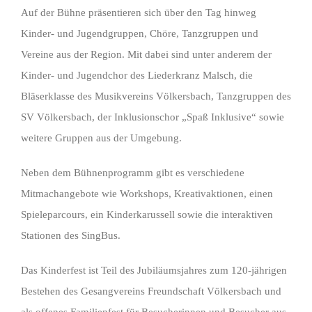
Auf der Bühne präsentieren sich über den Tag hinweg
Kinder- und Jugendgruppen, Chöre, Tanzgruppen und
Vereine aus der Region. Mit dabei sind unter anderem der
Kinder- und Jugendchor des Liederkranz Malsch, die
Bläserklasse des Musikvereins Völkersbach, Tanzgruppen des
SV Völkersbach, der Inklusionschor „Spaß Inklusive“ sowie
weitere Gruppen aus der Umgebung.
Neben dem Bühnenprogramm gibt es verschiedene
Mitmachangebote wie Workshops, Kreativaktionen, einen
Spieleparcours, ein Kinderkarussell sowie die interaktiven
Stationen des SingBus.
Das Kinderfest ist Teil des Jubiläumsjahres zum 120-jährigen
Bestehen des Gesangvereins Freundschaft Völkersbach und
als offenes Familienfest für Besucherinnen und Besucher aus