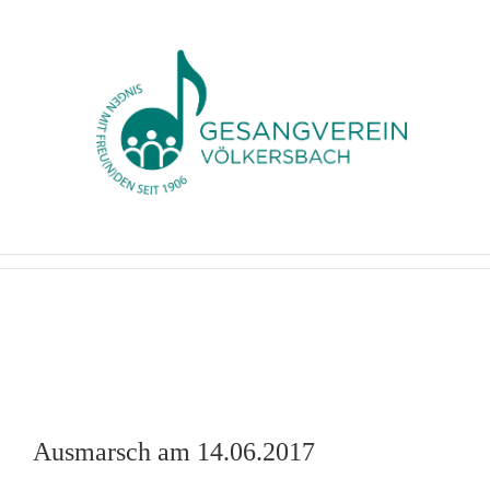
Zum
Inhalt
springen
Ausmarsch am 14.06.2017