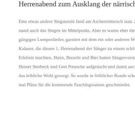
Herrenabend zum Ausklang der närrisc
Eine etwas andere Singstunde fand am Aschermittwoch statt.
stand auch das Singen im Mittelpunkt. Aber es waren eher die
gängigen Lumpenlieder, garniert mit dem ein oder anderen W
Kalauer, die diesen 1. Herrenabend der Sänger zu einem sch
Erlebnis machten. Haxn, Brezeln und Bier hatten Sängervors
Heiner Storbeck und Gert Preusche aufgetischt und damit auc
das leibliche Wohl gesorgt. So wurde in fröhlicher Runde sc
mal Pläne für die kommende Faschingssaison geschmiedet.